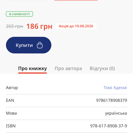
в наявності
186 грн
265 грн
Акція до 10.08.2026
Купити
Про книжку
Про автора
Відгуки (0)
Автор
Томі Адеємі
EAN
9786178908379
Мова
українська
ISBN
978-617-8908-37-9