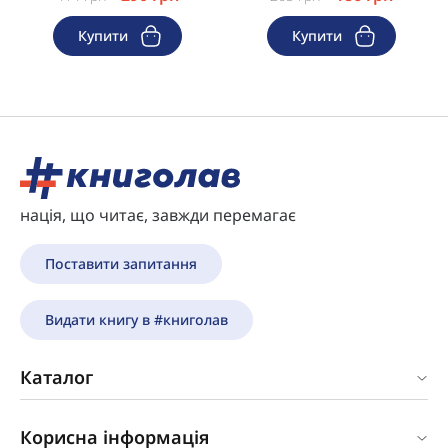
Купити
Купити
нація, що читає, завжди перемагає
Поставити запитання
Видати книгу в #книголав
Каталог
Корисна інформація