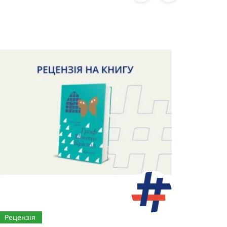
Рецензія
Реценз