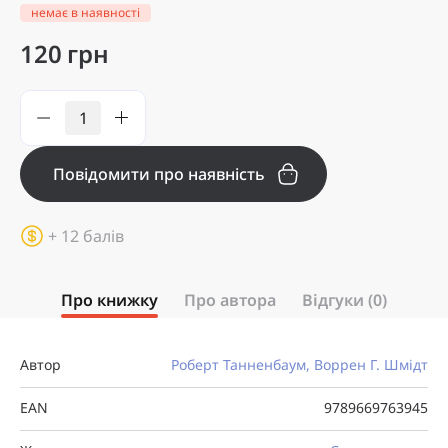
немає в наявності
120 грн
Повідомити про наявність
+ 12 балів
Про книжку
Про автора
Відгуки (0)
Автор
Роберт Танненбаум, Воррен Г. Шмідт
EAN
9789669763945