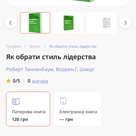
Головна
Книги
Як обрати стиль лідерства
Як обрати стиль лідерства
Роберт Танненбаум, Воррен Г. Шмідт
0
0/5
відгуків
Паперова книга
Електронна книга
120 грн
--- грн