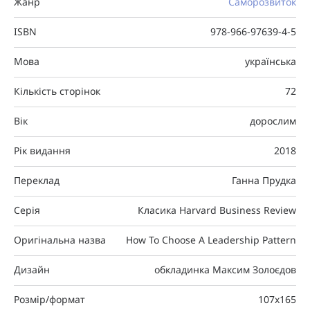
Жанр
Саморозвиток
ISBN
978-966-97639-4-5
Мова
українська
Кількість сторінок
72
Вік
дорослим
Рік видання
2018
Переклад
Ганна Прудка
Серія
Класика Harvard Business Review
Оригінальна назва
How To Choose A Leadership Pattern
Дизайн
обкладинка Максим Золоєдов
Розмір/формат
107x165