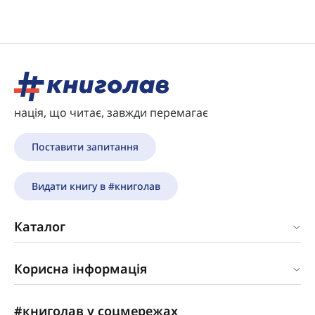
нація, що читає, завжди перемагає
Поставити запитання
Видати книгу в #книголав
Каталог
Корисна інформація
#книголав у соцмережах