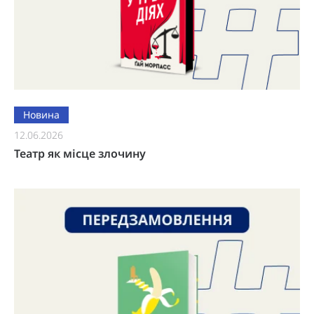
Новина
12.06.2026
Театр як місце злочину