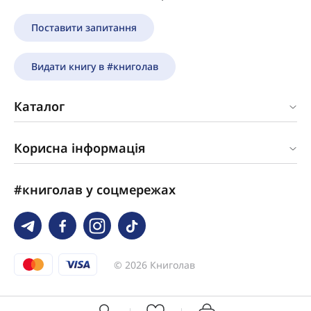
Поставити запитання
Видати книгу в #книголав
Каталог
Корисна інформація
#книголав у соцмережах
© 2026 Книголав