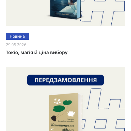
Новина
29.05.2026
Токіо, магія й ціна вибору