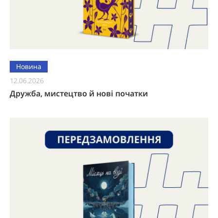
Новина
12.06.2026
Дружба, мистецтво й нові початки