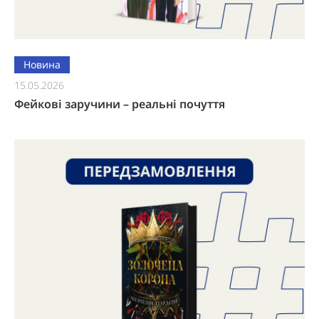
Новина
15.05.2026
Фейкові заручини – реальні почуття