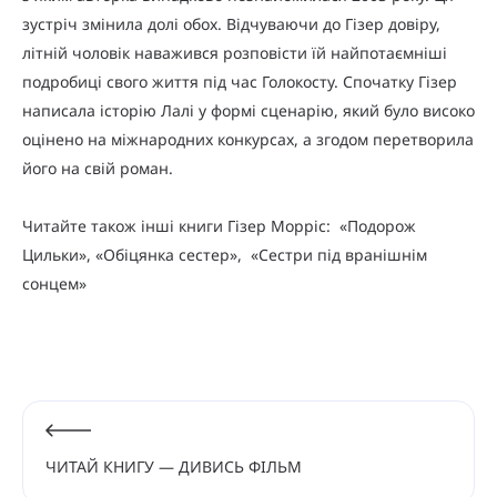
зустріч змінила долі обох. Відчуваючи до Гізер довіру,
літній чоловік наважився розповісти їй найпотаємніші
подробиці свого життя під час Голокосту. Спочатку Гізер
написала історію Лалі у формі сценарію, який було високо
оцінено на міжнародних конкурсах, а згодом перетворила
його на свій роман.
Читайте також інші книги Гізер Морріс: «Подорож
Цильки», «Обіцянка сестер», «Сестри під вранішнім
сонцем»
ЧИТАЙ КНИГУ — ДИВИСЬ ФІЛЬМ