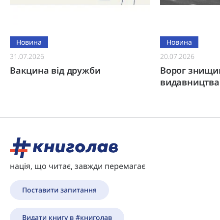
Новина
Новина
31.07.2026
20.07.2026
Вакцина від дружби
Ворог знищи
видавництва
нація, що читає, завжди перемагає
Поставити запитання
Видати книгу в #книголав