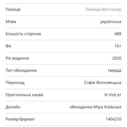
Полиця
Полиця бестселер
Мова
українська
Кількість сторінок
488
Вік
16+
Рік видання
2020
Тип обкладинки
тверда
Переклад
Софія Волковецька
Оригінальна назва
Vi mot er
Дизайн
обкладинка Міра Київська
Розмір/формат
140x210