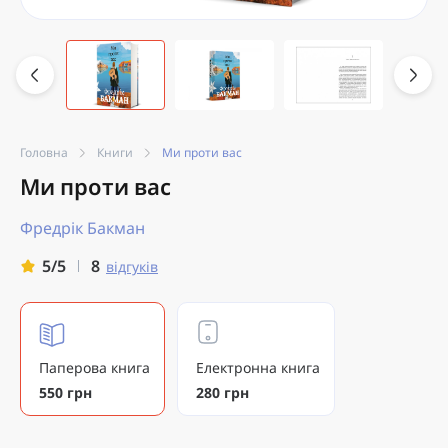
Головна
Книги
Ми проти вас
Ми проти вас
Фредрік Бакман
8
5/5
відгуків
Паперова книга
Електронна книга
550 грн
280 грн