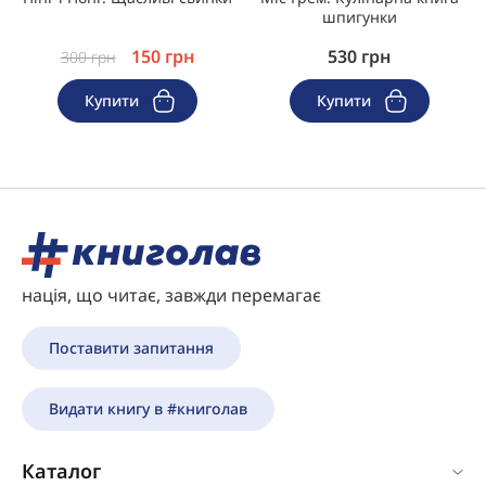
шпигунки
150
грн
530
грн
300
грн
Купити
Купити
нація, що читає, завжди перемагає
Поставити запитання
Видати книгу в #книголав
Каталог