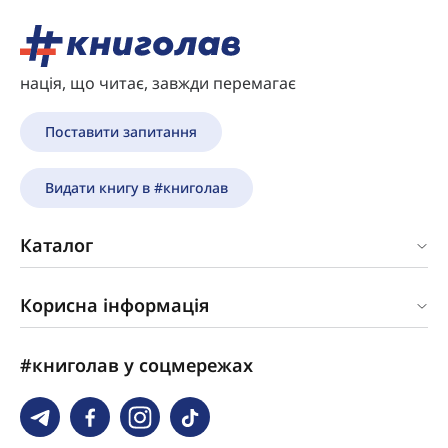
нація, що читає, завжди перемагає
Поставити запитання
Видати книгу в #книголав
Каталог
Корисна інформація
#книголав у соцмережах