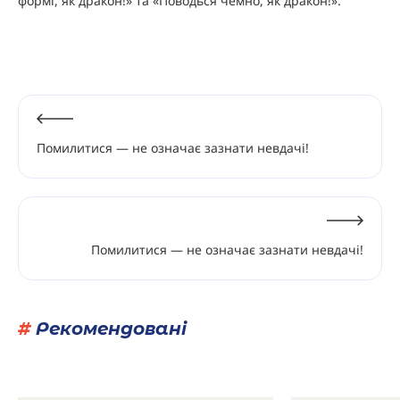
формі, як дракон!» та «Поводься чемно, як дракон!».
Помилитися — не означає зазнати невдачі!
Помилитися — не означає зазнати невдачі!
#
Рекомендовані