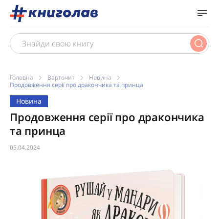
Головна
Варточит
Новина
Продовження серії про дракончика та принца
Новина
Продовження серії про дракончика
та принца
05.04.2024