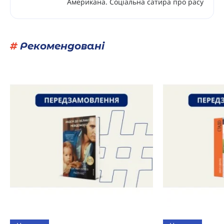
Американа. Соціальна сатира про расу
#
Рекомендовані