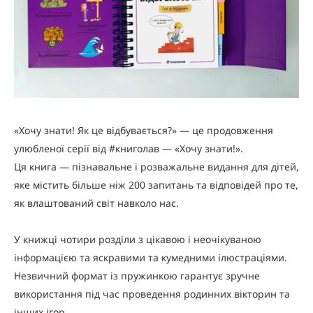
«Хочу знати! Як це відбувається?» — це продовження
улюбленої серії від #книголав — «Хочу знати!».
Ця книга — пізнавальне і розважальне видання для дітей,
яке містить більше ніж 200 запитань та відповідей про те,
як влаштований світ навколо нас.
У книжці чотири розділи з цікавою і неочікуваною
інформацією та яскравими та кумедними ілюстраціями.
Незвичний формат із пружинкою гарантує зручне
використання під час проведення родинних вікторин та
інших ігор.