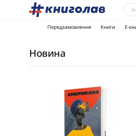
Передзамовлення
Книги
Е-кн
Новина