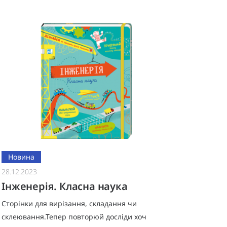
своїх дітей, а підлітк
Новина
28.12.2023
Інженерія. Класна наука
Сторінки для вирізання, складання чи
склеювання.Тепер повторюй досліди хоч