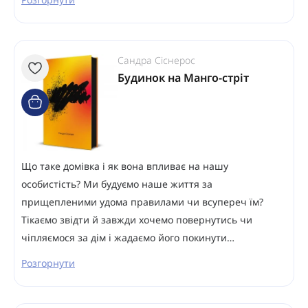
Сандра Сіснерос
Будинок на Манго-стріт
Що таке домівка і як вона впливає на нашу
особистість? Ми будуємо наше життя за
прищепленими удома правилами чи всупереч їм?
Тікаємо звідти й завжди хочемо повернутись чи
чіпляємося за дім і жадаємо його покинути…
Розгорнути