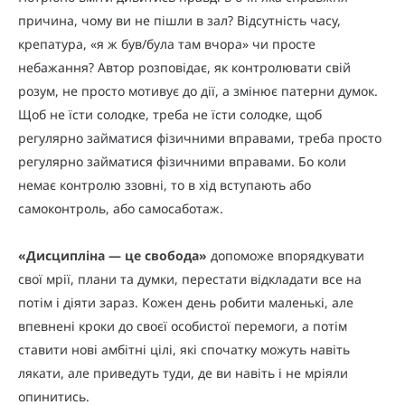
причина, чому ви не пішли в зал? Відсутність часу,
крепатура, «я ж був/була там вчора» чи просте
небажання? Автор розповідає, як контролювати свій
розум, не просто мотивує до дії, а змінює патерни думок.
Щоб не їсти солодке, треба не їсти солодке, щоб
регулярно займатися фізичними вправами, треба просто
регулярно займатися фізичними вправами. Бо коли
немає контролю ззовні, то в хід вступають або
самоконтроль, або самосаботаж.
«
Дисципліна — це свобода
»
допоможе впорядкувати
свої мрії, плани та думки, перестати відкладати все на
потім і діяти зараз. Кожен день робити маленькі, але
впевнені кроки до своєї особистої перемоги, а потім
ставити нові амбітні цілі, які спочатку можуть навіть
лякати, але приведуть туди, де ви навіть і не мріяли
опинитись.