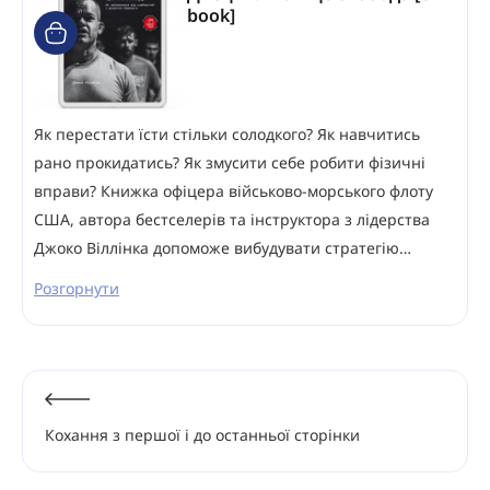
book]
Як перестати їсти стільки солодкого? Як навчитись
рано прокидатись? Як змусити себе робити фізичні
вправи? Книжка офіцера військово-морського флоту
США, автора бестселерів та інструктора з лідерства
Джоко Віллінка допоможе вибудувати стратегію…
Розгорнути
Кохання з першої і до останньої сторінки