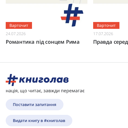
Варточит
Варточит
24.07.2026
17.07.2026
Романтика під сонцем Рима
Правда серед
нація, що читає, завжди перемагає
Поставити запитання
Видати книгу в #книголав