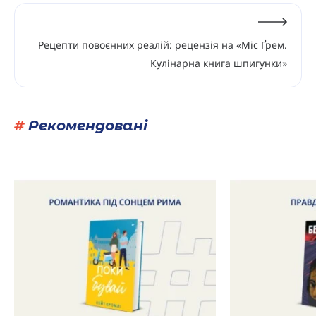
Рецепти повоєнних реалій: рецензія на «Міс Ґрем.
Кулінарна книга шпигунки»
#
Рекомендовані